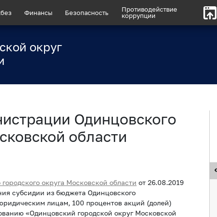
Противодействие
без
Финансы
Безопасность
коррупции
ской округ
и
нистрации Одинцовского
сковской области
городского округа Московской области
от 26.08.2019
ия субсидии из бюджета Одинцовского
юридическим лицам, 100 процентов акций (долей)
ованию «Одинцовский городской округ Московской