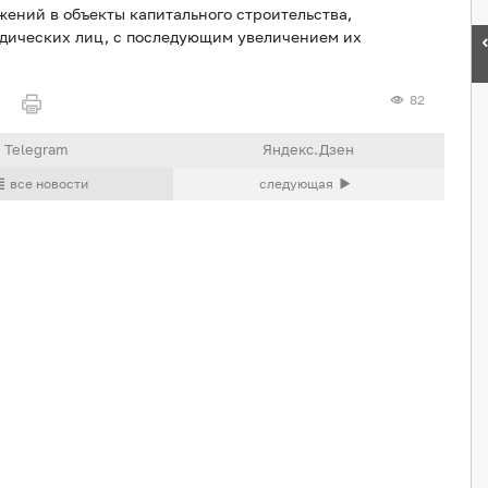
жений в объекты капитального строительства,
дических лиц, с последующим увеличением их
82