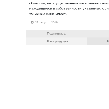
области», на осуществление капитальных вло
находящиеся в собственности указанных юри
уставных капиталов».
27 августа 2019