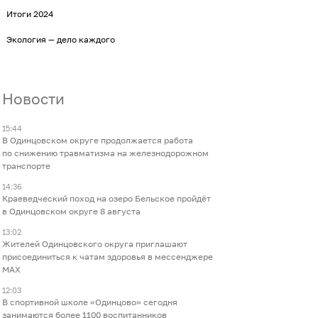
Итоги 2024
Экология — дело каждого
Новости
15:44
В Одинцовском округе продолжается работа
по снижению травматизма на железнодорожном
транспорте
14:36
Краеведческий поход на озеро Бельское пройдёт
в Одинцовском округе 8 августа
13:02
Жителей Одинцовского округа приглашают
присоединиться к чатам здоровья в мессенджере
МАХ
12:03
В спортивной школе «Одинцово» сегодня
занимаются более 1100 воспитанников