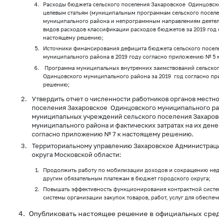
Расходы бюджета сельского поселения Захаровское Одинцовск
целевым статьям (муниципальным программам сельского посел
муниципального района и непрограммным направлениям деятел
видов расходов классификации расходов бюджетов за 2019 год
настоящему решению;
Источники финансирования дефицита бюджета сельского посел
муниципального района в 2019 году согласно приложению № 5 
Программа муниципальных внутренних заимствований сельског
Одинцовского муниципального района за 2019 год согласно п
решению;
Утвердить отчет о численности работников органов местн
поселения Захаровское Одинцовского муниципального ра
муниципальных учреждений сельского поселения Захаро
муниципального района и фактических затратах на их ден
согласно приложению № 7 к настоящему решению.
Территориальному управлению Захаровское Администрац
округа Московской области:
Продолжить работу по мобилизации доходов и сокращению нед
другим обязательным платежам в бюджет городского округа;
Повышать эффективность функционирования контрактной систе
системы организации закупок товаров, работ, услуг для обеспе
4. Опубликовать настоящее решение в официальных ср