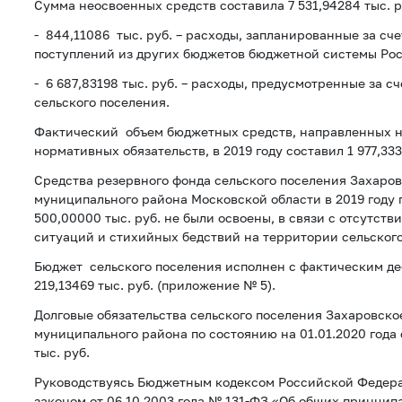
Сумма неосвоенных средств составила 7 531,94284 тыс. ру
- 844,11086 тыс. руб. – расходы, запланированные за сч
поступлений из других бюджетов бюджетной системы Ро
- 6 687,83198 тыс. руб. – расходы, предусмотренные за с
сельского поселения.
Фактический объем бюджетных средств, направленных 
нормативных обязательств, в 2019 году составил 1 977,333
Средства резервного фонда сельского поселения Захаро
муниципального района Московской области в 2019 году
500,00000 тыс. руб. не были освоены, в связи с отсутст
ситуаций и стихийных бедствий на территории сельского
Бюджет сельского поселения исполнен с фактическим 
219,13469 тыс. руб. (приложение № 5).
Долговые обязательства сельского поселения Захаровско
муниципального района по состоянию на 01.01.2020 года
тыс. руб.
Руководствуясь Бюджетным кодексом Российской Федер
законом от 06.10.2003 года № 131-ФЗ «Об общих принцип