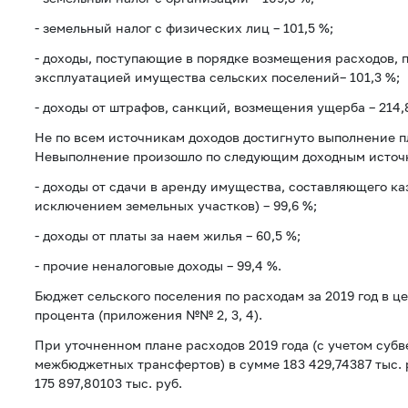
- земельный налог с физических лиц – 101,5 %;
- доходы, поступающие в порядке возмещения расходов, 
эксплуатацией имущества сельских поселений– 101,3 %;
- доходы от штрафов, санкций, возмещения ущерба – 214,
Не по всем источникам доходов достигнуто выполнение п
Невыполнение произошло по следующим доходным источ
- доходы от сдачи в аренду имущества, составляющего ка
исключением земельных участков) – 99,6 %;
- доходы от платы за наем жилья – 60,5 %;
- прочие неналоговые доходы – 99,4 %.
Бюджет сельского поселения по расходам за 2019 год в ц
процента (приложения №№ 2, 3, 4).
При уточненном плане расходов 2019 года (с учетом суб
межбюджетных трансфертов) в сумме 183 429,74387 тыс. 
175 897,80103 тыс. руб.