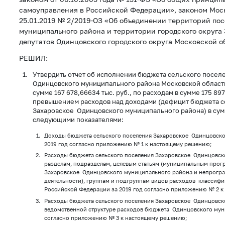
самоуправления в Российской Федерации», законом Моск
25.01.2019 № 2/2019-ОЗ «Об объединении территорий по
муниципального района и территории городского округа 
депутатов Одинцовского городского округа Московской о
РЕШИЛ:
Утвердить отчет об исполнении бюджета сельского посел
Одинцовского муниципального района Московской области 
сумме 167 678,66634 тыс. руб., по расходам в сумме 175 897
превышением расходов над доходами (дефицит бюджета с
Захаровское Одинцовского муниципального района) в сумме
следующими показателями:
Доходы бюджета сельского поселения Захаровское Одинцовско
2019 год согласно приложению № 1 к настоящему решению;
Расходы бюджета сельского поселения Захаровское Одинцовск
разделам, подразделам, целевым статьям (муниципальным прог
Захаровское Одинцовского муниципального района и непрогр
деятельности), группам и подгруппам видов расходов классиф
Российской Федерации за 2019 год согласно приложению № 2 к
Расходы бюджета сельского поселения Захаровское Одинцовск
ведомственной структуре расходов бюджета Одинцовского муни
согласно приложению № 3 к настоящему решению;