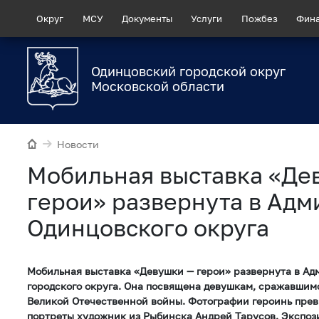
Округ
МСУ
Документы
Услуги
Пожбез
Фин
Одинцовский городской округ
Московской области
Новости
Мобильная выставка «Де
герои» развернута в Ад
Одинцовского округа
Мобильная выставка «Девушки — герои» развернута в А
городского округа. Она посвящена девушкам, сражавшим
Великой Отечественной войны. Фотографии героинь пре
портреты художник из Рыбинска Андрей Тарусов. Экспоз