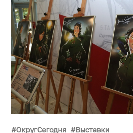
ОкругСегодня
Выставки