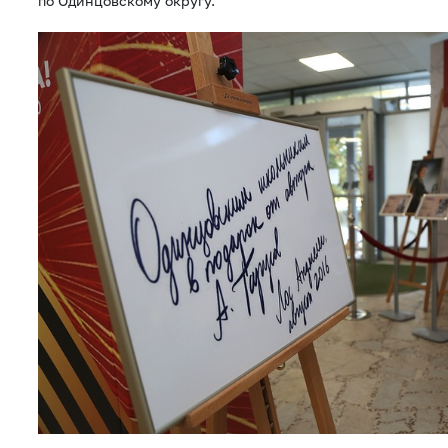
по Одинцовскому округу.