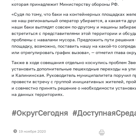
которая принадлежит Министерству обороны РФ.
«Судя по тому, что баки на контейнерных площадках жел
не наш региональный оператор убирается, а какая-та дру
наши баки выглядят совсем по-другому и машины забира
встретиться с представителями этой территории и обсуд
проблемы с навалами мусора. Предложить пути решения
площадку, возможно, поставить нашу на какой-то сопред
или отрегулировать график вызова», — отметил глава окру
Также в ходе совещания отдельно коснулись проблем Зве
установить дополнительные пешеходные переходы на ули
и Калининская. Руководитель муниципалитета поручил 
провести встречу с группой инициативных жителей, прой
и совместно принять решение о необходимости установк
на данных территориях.
ОкругСегодня
ДоступнаяСред
19 ноября 2020