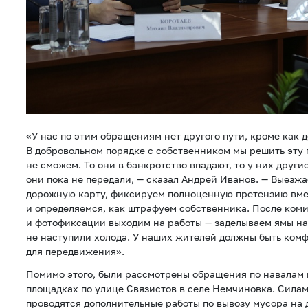
«У нас по этим обращениям нет другого пути, кроме как д
В добровольном порядке с собственником мы решить эту 
не сможем. То они в банкротство впадают, то у них други
они пока не передали, — сказал Андрей Иванов. — Выезжа
дорожную карту, фиксируем полноценную претензию вм
и определяемся, как штрафуем собственника. После ком
и фотофиксации выходим на работы — заделываем ямы на 
не наступили холода. У наших жителей должны быть ком
для передвижения».
Помимо этого, были рассмотрены обращения по навалам
площадках по улице Связистов в селе Немчиновка. Сила
проводятся дополнительные работы по вывозу мусора на 