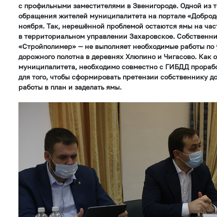
с профильными заместителями в Звенигороде. Одной из т
обращения жителей муниципалитета на портале «Добродел
ноября. Так, нерешённой проблемой остаются ямы на час
в территориальном управлении Захаровское. Собственн
«Стройполимер» — не выполняет необходимые работы по
дорожного полотна в деревнях Хлюпино и Чигасово. Как 
муниципалитета, необходимо совместно с ГИБДД прораб
для того, чтобы сформировать претензии собственнику до
работы в план и заделать ямы.