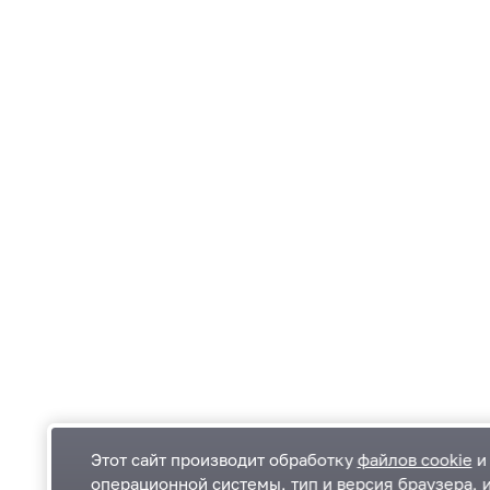
Этот сайт производит обработку
файлов cookie
и 
операционной системы, тип и версия браузера, 