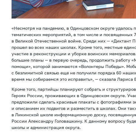
«Несмотря на пандемию, в Одинцовском округе удалось 
тематических мероприятий, в том числе и посвященных 
в Великой Отечественной войне. Среди них — «Диктант 
прошел во всех наших школах. Кроме того, местные еди
участие в реконструкции и уборке воинских мемориалов. 
большие планы — в первую очередь, продолжить работу 
помощи», которой занимаются «Волонтеры Победы». Моб
с безлимитной связью еще не получили порядка 60 наших
время мы собираемся это исправить», — сказала Лариса 
Кроме того, партийцы планируют собрать и структуриро
Героях России, проживающих в Одинцовском округе. Учас
предложили сделать красивые плакаты с фотографиями 
и описанием их подвигов и разместить в школах. Они та
в Ликинской школе информационную доску, посвященную
России Александру Головашкину. К данному вопросу буд
школы и администрация округа.