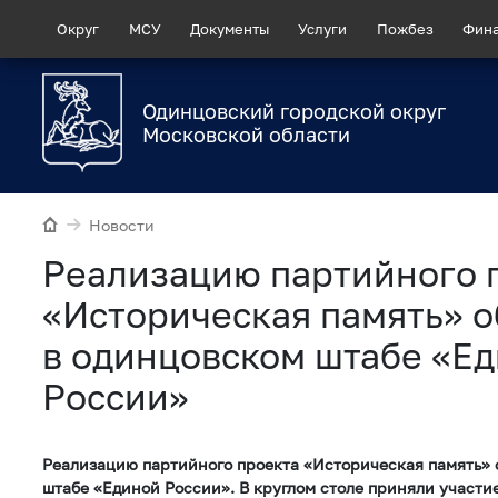
Округ
МСУ
Документы
Услуги
Пожбез
Фин
Одинцовский городской округ
Московской области
Новости
Реализацию партийного 
«Историческая память» 
в одинцовском штабе «Е
России»
Реализацию партийного проекта «Историческая память» 
штабе «Единой России». В круглом столе приняли участи