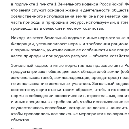
в подпункте 1 пункта 1 Земельного кодекса Российской Ф
что земля служит основой жизни и деятельности обществ
хозяйственного использования земли она признается ка
часть природы и природный ресурс, используемый, в том 
производства в сельском и лесном хозяйстве.
Исходя из этого Земельный кодекс и иные нормативные 
Федерации, устанавливают нормы и требования рациона
и охраны земель, учитывающие ее особенности как приро
части природы и природного ресурса — объекта хозяйств
Земельный кодекс и иные нормативные правовые акты Р
предусматривают общие для всех обладателей земли (со
землепользователей, землевладельцев, арендаторов) пра
по использованию земельных участков. Земельный кодек
соответствующие статьи таким образом, чтобы в их сод
нормы о соблюдении экологических, строительных, сани
и иных специальных требований, чтобы использование з
осуществлялось способами, которые не должны наносить
чтобы проводились комплексные мероприятия по охране 
объектов.