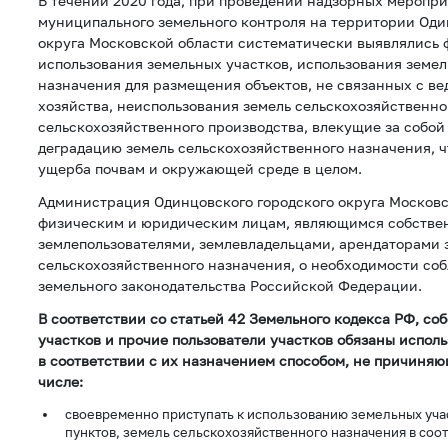
В течении 2020 года, при проведении надзорных меропри
муниципального земельного контроля на территории Оди
округа Московской области систематически выявлялись 
использования земельных участков, использования земел
назначения для размещения объектов, не связанных с ве
хозяйства, неиспользования земель сельскохозяйственно
сельскохозяйственного производства, влекущие за собой
деградацию земель сельскохозяйственного назначения, 
ущерба почвам и окружающей среде в целом.
Администрация Одинцовского городского округа Москов
физическим и юридическим лицам, являющимся собстве
землепользователями, землевладельцами, арендаторами 
сельскохозяйственного назначения, о необходимости со
земельного законодательства Российской Федерации.
В соответствии со статьей 42 Земельного кодекса РФ, с
участков и прочие пользователи участков обязаны исполь
в соответствии с их назначением способом, не причиняю
числе:
своевременно приступать к использованию земельных уча
пунктов, земель сельскохозяйственного назначения в соот