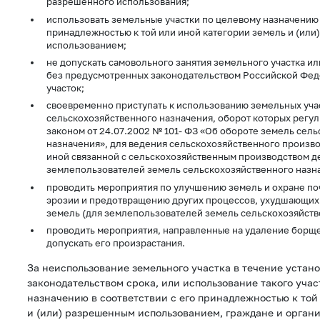
разрешенного использования;
использовать земельные участки по целевому назначению в
принадлежностью к той или иной категории земель и (ил
использованием;
не допускать самовольного занятия земельного участка ил
без предусмотренных законодательством Российской Фед
участок;
своевременно приступать к использованию земельных уча
сельскохозяйственного назначения, оборот которых регу
законом от 24.07.2002 № 101- ФЗ «Об обороте земель сел
назначения», для ведения сельскохозяйственного произв
иной связанной с сельскохозяйственным производством д
землепользователей земель сельскохозяйственного назна
проводить мероприятия по улучшению земель и охране поч
эрозии и предотвращению других процессов, ухудшающих
земель (для землепользователей земель сельскохозяйств
проводить мероприятия, направленные на удаление борще
допускать его произрастания.
За неиспользование земельного участка в течение устан
законодательством срока, или использование такого учас
назначению в соответствии с его принадлежностью к той
и (или) разрешенным использованием, граждане и органи