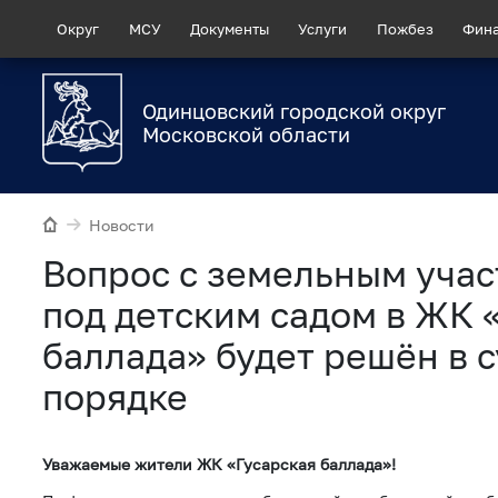
Округ
МСУ
Документы
Услуги
Пожбез
Фин
Одинцовский городской округ
Московской области
Новости
Вопрос с земельным уча
под детским садом в ЖК 
баллада» будет решён в 
порядке
Уважаемые жители ЖК «Гусарская баллада»!