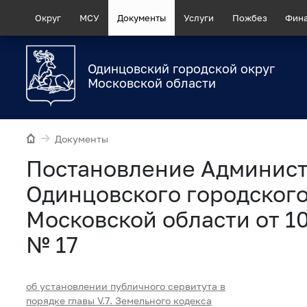
Округ
МСУ
Документы
Услуги
Пожбез
Фин
Одинцовский городской округ
Московской области
Документы
Постановление Админис
Одинцовского городского
Московской области от 1
№ 17
об установлении публичного сервитута в
порядке главы V.7. Земельного кодекса