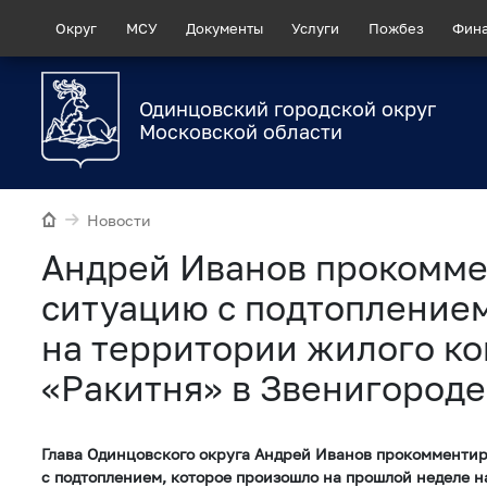
Округ
МСУ
Документы
Услуги
Пожбез
Фин
Одинцовский городской округ
Московской области
Новости
Андрей Иванов прокомм
ситуацию с подтопление
на территории жилого к
«Ракитня» в Звенигороде
Глава Одинцовского округа Андрей Иванов прокомменти
с подтоплением, которое произошло на прошлой неделе 