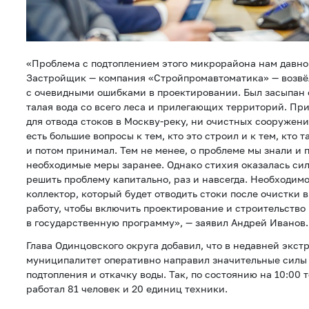
«Проблема с подтоплением этого микрорайона нам давно
Застройщик — компания «Стройпромавтоматика» — возвё
с очевидными ошибками в проектировании. Был засыпан о
талая вода со всего леса и прилегающих территорий. При
для отвода стоков в Москву-реку, ни очистных сооружени
есть большие вопросы к тем, кто это строил и к тем, кто
и потом принимал. Тем не менее, о проблеме мы знали и
необходимые меры заранее. Однако стихия оказалась сил
решить проблему капитально, раз и навсегда. Необходим
коллектор, который будет отводить стоки после очистки 
работу, чтобы включить проектирование и строительство
в государственную программу», — заявил Андрей Иванов.
Глава Одинцовского округа добавил, что в недавней экс
муниципалитет оперативно направил значительные силы
подтопления и откачку воды. Так, по состоянию на 10:00 
работал 81 человек и 20 единиц техники.