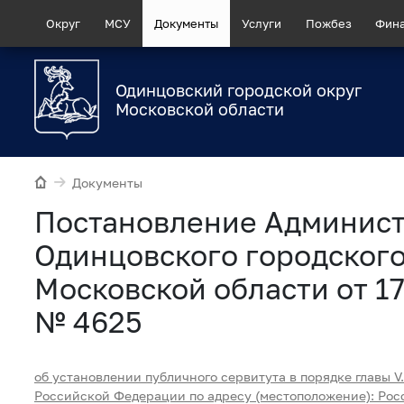
Округ
МСУ
Документы
Услуги
Пожбез
Фин
Одинцовский городской округ
Московской области
Документы
Постановление Админис
Одинцовского городского
Московской области от 17
№ 4625
об установлении публичного сервитута в порядке главы V.
Российской Федерации по адресу (местоположение): Рос