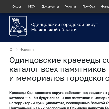
Округ
МСУ
Документы
Услуги
Пожбез
Фин
Одинцовский городской округ
Московской области
Новости
Одинцовские краеведы с
каталог всех памятников
и мемориалов городского
Краеведы Одинцовского округа работают над созданием 
каталога — в нём будут описаны все памятники и мемор
на территории муниципалитета, посвящённые Великой О
Центральный из них расположен в Одинцово напротив Ге