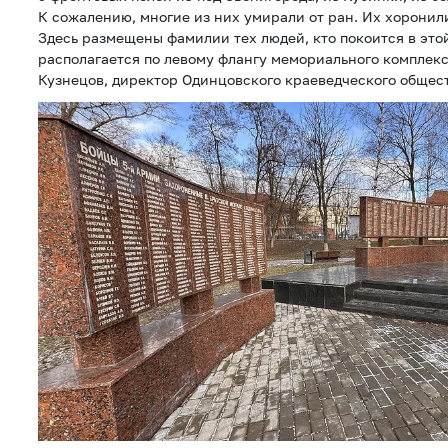
К сожалению, многие из них умирали от ран. Их хоронили
Здесь размещены фамилии тех людей, кто покоится в это
располагается по левому флангу мемориального комплекс
Кузнецов, директор Одинцовского краеведческого общест