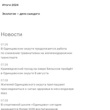
Итоги 2024
Экология — дело каждого
Новости
07.08
В Одинцовском округе продолжается работа
по снижению травматизма на железнодорожном
транспорте
07.08
Краеведческий поход на озеро Бельское пройдёт
в Одинцовском округе 8 августа
07.08
Жителей Одинцовского округа приглашают
присоединиться к чатам здоровья в мессенджере
МАХ
07.08
В спортивной школе «Одинцово» сегодня
занимаются более 1100 воспитанников