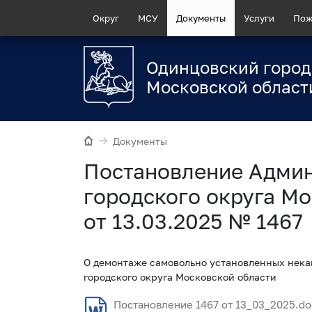
Округ
МСУ
Документы
Услуги
Пож
Одинцовский город
Московской област
Документы
Постановление Адми
городского округа Мо
от 13.03.2025 № 1467
О демонтаже самовольно установленных нека
городского округа Московской области
Постановление 1467 от 13_03_2025.do