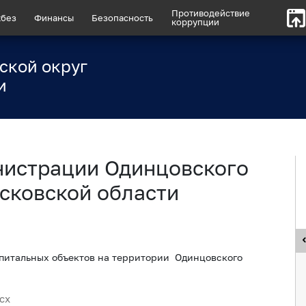
Противодействие
без
Финансы
Безопасность
коррупции
ской округ
и
нистрации Одинцовского
сковской области
питальных объектов на территории Одинцовского
cx