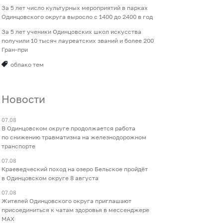
За 5 лет число культурных мероприятий в парках
Одинцовского округа выросло с 1400 до 2400 в год
За 5 лет ученики Одинцовских школ искусства
получили 10 тысяч лауреатских званий и более 200
Гран-при
облако тем
Новости
07.08
В Одинцовском округе продолжается работа
по снижению травматизма на железнодорожном
транспорте
07.08
Краеведческий поход на озеро Бельское пройдёт
в Одинцовском округе 8 августа
07.08
Жителей Одинцовского округа приглашают
присоединиться к чатам здоровья в мессенджере
МАХ