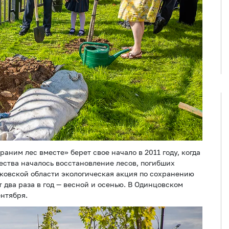
раним лес вместе» берет свое начало в 2011 году, когда
ества началось восстановление лесов, погибших
сковской области экологическая акция по сохранению
два раза в год — весной и осенью. В Одинцовском
ентября.