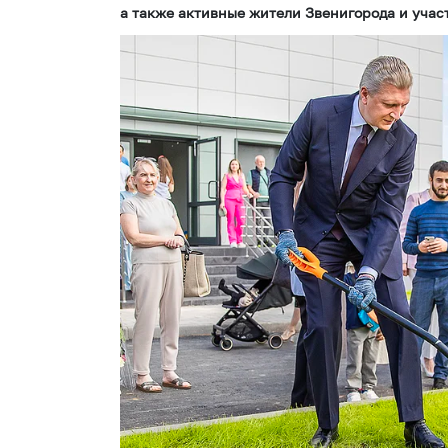
а также активные жители Звенигорода и учас