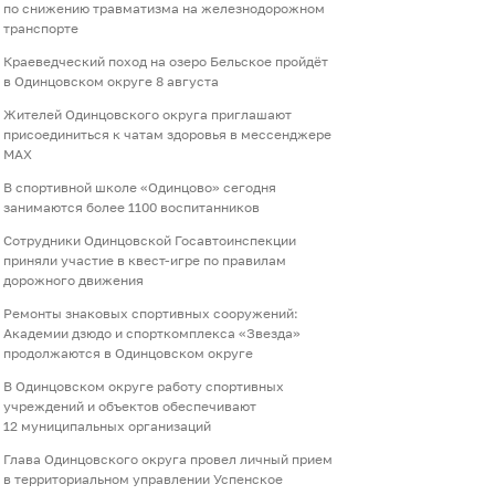
по снижению травматизма на железнодорожном
транспорте
Краеведческий поход на озеро Бельское пройдёт
в Одинцовском округе 8 августа
Жителей Одинцовского округа приглашают
присоединиться к чатам здоровья в мессенджере
МАХ
В спортивной школе «Одинцово» сегодня
занимаются более 1100 воспитанников
Сотрудники Одинцовской Госавтоинспекции
приняли участие в квест-игре по правилам
дорожного движения
Ремонты знаковых спортивных сооружений:
Академии дзюдо и спорткомплекса «Звезда»
продолжаются в Одинцовском округе
В Одинцовском округе работу спортивных
учреждений и объектов обеспечивают
12 муниципальных организаций
Глава Одинцовского округа провел личный прием
в территориальном управлении Успенское