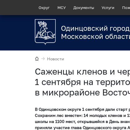
Округ
МСУ
Документы
Услуги
Пож
Одинцовский город
Московской област
Новости
Саженцы кленов и че
1 сентября на террит
в микрорайоне Восто
В Одинцовском округе 1 сентября дали старт 
Сохраним лес вместе»: 14 молодых кленов и 1
школы на 1100 мест, открывшейся в День зна
приняли участие глава Одинцовского округа А