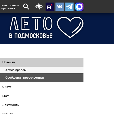
электронная
приемная
Новости
Архив прессы
Сообщения пресс-центра
Округ
МСУ
Документы
Услуги