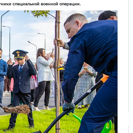
тники специальной военной операции.