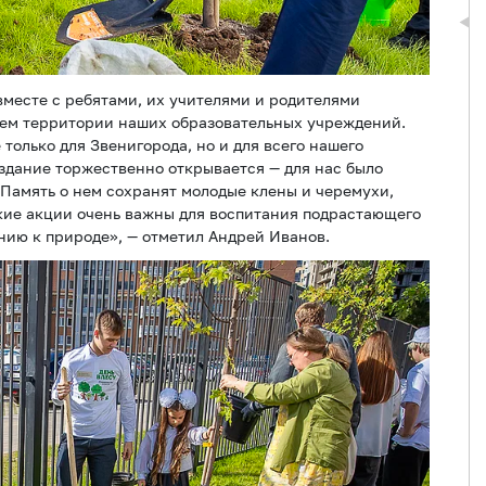
вместе с ребятами, их учителями и родителями
аем территории наших образовательных учреждений.
только для Звенигорода, но и для всего нашего
 здание торжественно открывается — для нас было
 Память о нем сохранят молодые клены и черемухи,
кие акции очень важны для воспитания подрастающего
нию к природе», — отметил Андрей Иванов.