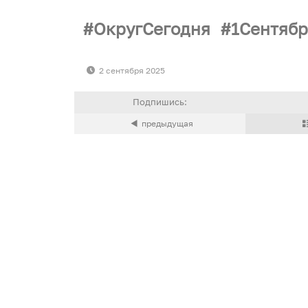
ОкругСегодня
1Сентяб
2 сентября 2025