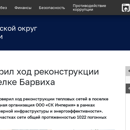
Противодействие
без
Финансы
Безопасность
коррупции
ской округ
и
рил ход реконструкции
елке Барвиха
оверил ход реконструкции тепловых сетей в поселке
дная организация ООО «СК Империя» в рамках
нерной инфраструктуры и энергоэффективности».
частках сети общей протяженностью 1022 погонных