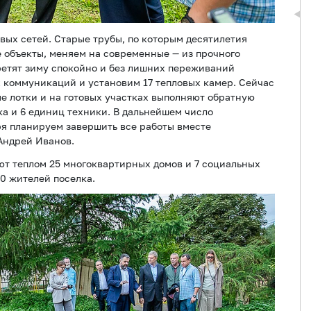
ых сетей. Старые трубы, по которым десятилетия
е объекты, меняем на современные — из прочного
третят зиму спокойно и без лишних переживаний
х коммуникаций и установим 17 тепловых камер. Сейчас
 лотки и на готовых участках выполняют обратную
ка и 6 единиц техники. В дальнейшем число
ря планируем завершить все работы вместе
Андрей Иванов.
ют теплом 25 многоквартирных домов и 7 социальных
0 жителей поселка.