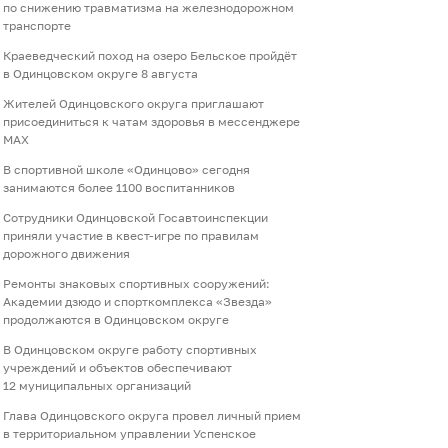
по снижению травматизма на железнодорожном
транспорте
Краеведческий поход на озеро Бельское пройдёт
в Одинцовском округе 8 августа
Жителей Одинцовского округа приглашают
присоединиться к чатам здоровья в мессенджере
МАХ
В спортивной школе «Одинцово» сегодня
занимаются более 1100 воспитанников
Сотрудники Одинцовской Госавтоинспекции
приняли участие в квест-игре по правилам
дорожного движения
Ремонты знаковых спортивных сооружений:
Академии дзюдо и спорткомплекса «Звезда»
продолжаются в Одинцовском округе
В Одинцовском округе работу спортивных
учреждений и объектов обеспечивают
12 муниципальных организаций
Глава Одинцовского округа провел личный прием
в территориальном управлении Успенское