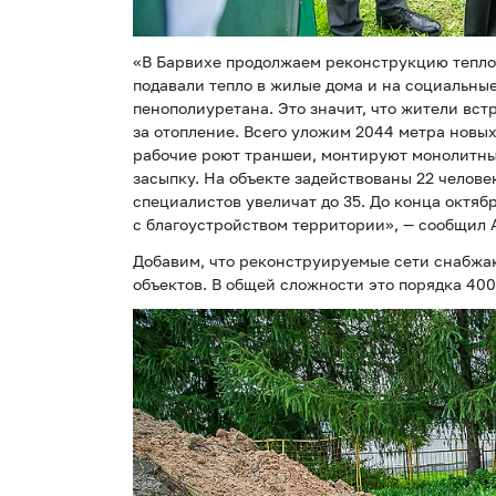
«В Барвихе продолжаем реконструкцию теплов
подавали тепло в жилые дома и на социальны
пенополиуретана. Это значит, что жители вс
за отопление. Всего уложим 2044 метра новы
рабочие роют траншеи, монтируют монолитные
засыпку. На объекте задействованы 22 челове
специалистов увеличат до 35. До конца октяб
с благоустройством территории», — сообщил 
Добавим, что реконструируемые сети снабжа
объектов. В общей сложности это порядка 400