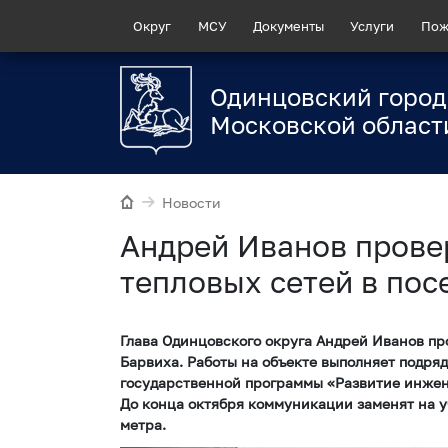
Округ
МСУ
Документы
Услуги
Пож
Одинцовский город
Московской област
Новости
Андрей Иванов прове
тепловых сетей в пос
Глава Одинцовского округа Андрей Иванов пр
Барвиха. Работы на объекте выполняет подря
государственной программы «Развитие инже
До конца октября коммуникации заменят на у
метра.