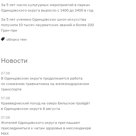
За 5 лет число культурных мероприятий в парках
Одинцовского округа выросло с 1400 до 2400 в год
За 5 лет ученики Одинцовских школ искусства
получили 10 тысяч лауреатских званий и более 200
Гран-при
облако тем
Новости
07.08
В Одинцовском округе продолжается работа
по снижению травматизма на железнодорожном
транспорте
07.08
Краеведческий поход на озеро Бельское пройдёт
в Одинцовском округе 8 августа
07.08
Жителей Одинцовского округа приглашают
присоединиться к чатам здоровья в мессенджере
МАХ