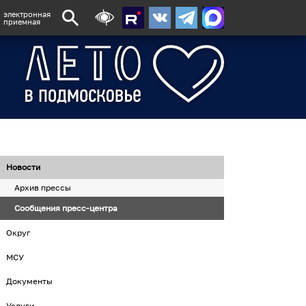
электронная
приемная
Новости
Архив прессы
Сообщения пресс-центра
Округ
МСУ
Документы
Услуги