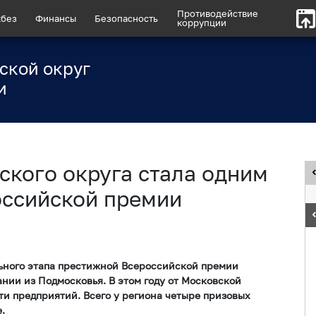
Противодействие
без
Финансы
Безопасность
коррупции
ской округ
и
ского округа стала одним
оссийской премии
ьного этапа престижной Всероссийской премии
ании из Подмосковья. В этом году от Московской
ти предприятий. Всего у региона четыре призовых
.