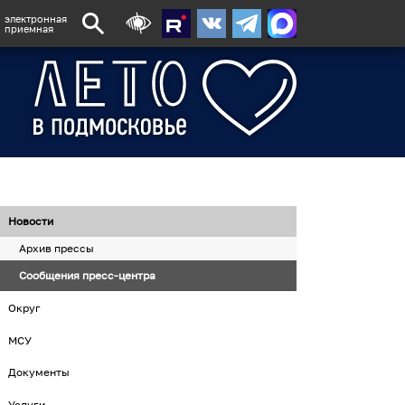
электронная
приемная
Новости
Архив прессы
Сообщения пресс-центра
Округ
МСУ
Документы
Услуги