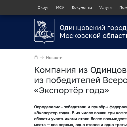
Округ
МСУ
Документы
Услуги
Пож
Одинцовский город
Московской област
Новости
Компания из Одинцов
из победителей Всер
«Экспортёр года»
Определились победители и призёры федерал
«Экспортер года». В их число вошли три комп
области участниками стали более восьмидеся
места — два первых, одно второе и одно третье