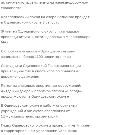
по снижению травматизма на железнодорожном
транспорте
Краеведческий поход на озеро Бельское пройдёт
в Одинцовском округе 8 августа
Жителей Одинцовского округа приглашают
присоединиться к чатам здоровья в мессенджере
МАХ
В спортивной школе «Одинцово» сегодня
занимаются более 1100 воспитанников
Сотрудники Одинцовской Госавтоинспекции
приняли участие в квест-игре по правилам
дорожного движения
Ремонты знаковых спортивных сооружений:
Академии дзюдо и спорткомплекса «Звезда»
продолжаются в Одинцовском округе
В Одинцовском округе работу спортивных
учреждений и объектов обеспечивают
12 муниципальных организаций
Глава Одинцовского округа провел личный прием
в территориальном управлении Успенское