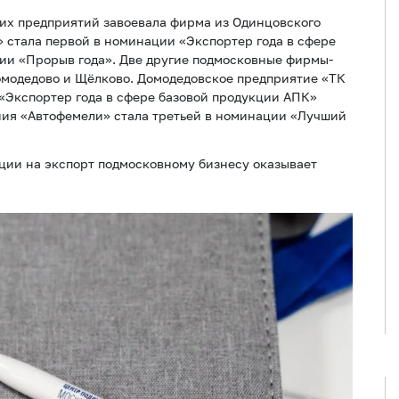
них предприятий завоевала фирма из Одинцовского
» стала первой в номинации «Экспортер года в сфере
ции «Прорыв года». Две другие подмосковные фирмы-
омодедово и Щёлково. Домодедовское предприятие «ТК
 «Экспортер года в сфере базовой продукции АПК»
ния «Автофемели» стала третьей в номинации «Лучший
ции на экспорт подмосковному бизнесу оказывает