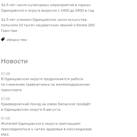
За 5 лет число культурных мероприятий в парках
Одинцовского округа выросло с 1400 до 2400 в год
За 5 лет ученики Одинцовских школ искусства
получили 10 тысяч лауреатских званий и более 200
Гран-при
облако тем
Новости
07.08
В Одинцовском округе продолжается работа
по снижению травматизма на железнодорожном
транспорте
07.08
Краеведческий поход на озеро Бельское пройдёт
в Одинцовском округе 8 августа
07.08
Жителей Одинцовского округа приглашают
присоединиться к чатам здоровья в мессенджере
МАХ