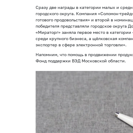
Сразу две награды в категории малых и сред
городского округа. Компания «Соломон-трейд
готового продовольствия» и второй в номина
победителя представляли городское округа Д
«Мираторг» заняла первое место в категории
среди крупного бизнеса, а щёлковская компа
экспортер в сфере электронной торговли».
Напомним, что помощь в продвижении продук
Фонд поддержки ВЭД Московской области.