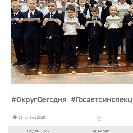
ОкругСегодня
Госавтоинспек
28 ноября 2025