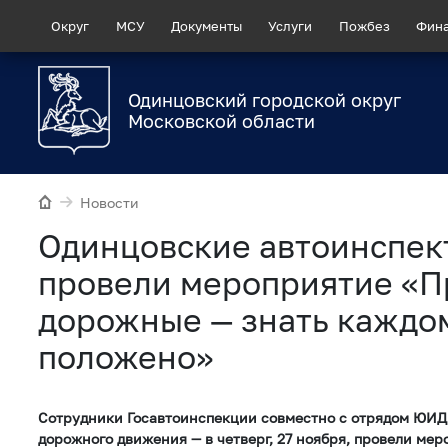
Округ
МСУ
Документы
Услуги
Пожбез
Фин
Одинцовский городской округ
Московской области
Новости
Одинцовские автоинспек
провели мероприятие «П
дорожные — знать каждо
положено»
Сотрудники Госавтоинспекции совместно с отрядом ЮИД
дорожного движения — в четверг, 27 ноября, провели ме