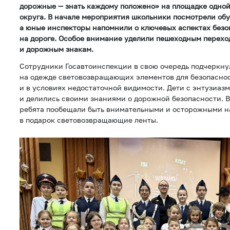
дорожные — знать каждому положено» на площадке одной
округа. В начале мероприятия школьники посмотрели об
а юные инспекторы напомнили о ключевых аспектах безо
на дороге. Особое внимание уделили пешеходным перехо
и дорожным знакам.
Сотрудники Госавтоинспекции в свою очередь подчеркну
на одежде световозвращающих элементов для безопаснос
и в условиях недостаточной видимости. Дети с энтузиаз
и делились своими знаниями о дорожной безопасности. 
ребята пообещали быть внимательными и осторожными на
в подарок световозвращающие ленты.