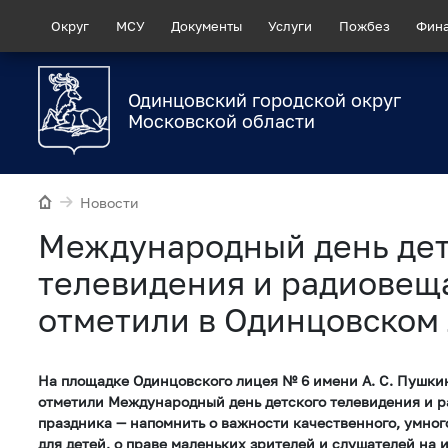
Округ
МСУ
Документы
Услуги
Пожбез
Фин
Одинцовский городской округ
Московской области
Новости
Международный день дет
телевидения и радиовещ
отметили в Одинцовском
На площадке Одинцовского лицея № 6 имени А. С. Пушкин
отметили Международный день детского телевидения и р
праздника — напомнить о важности качественного, умног
для детей, о праве маленьких зрителей и слушателей на