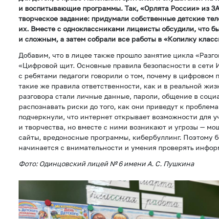
и воспитывающие программы. Так, «Орлята России» из 3
творческое задание: придумали собственные детские те
их. Вместе с одноклассниками лицеисты обсудили, что 
и сложным, а затем собрали все работы в «Копилку класс
Добавим, что в лицее также прошло занятие цикла «Разг
«Цифровой щит. Основные правила безопасности в сети 
с ребятами педагоги говорили о том, почему в цифровом
такие же правила ответственности, как и в реальной жи
разговора стали личные данные, пароли, общение в социа
распознавать риски до того, как они приведут к проблема
подчеркнули, что интернет открывает возможности для у
и творчества, но вместе с ними возникают и угрозы — м
сайты, вредоносные программы, кибербуллинг. Поэтому б
начинается с внимательности и умения проверять инфо
Фото: Одинцовский лицей № 6 имени А. С. Пушкина