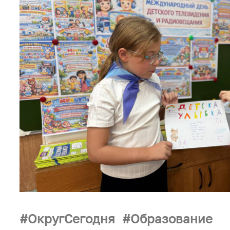
ОкругСегодня
Образование