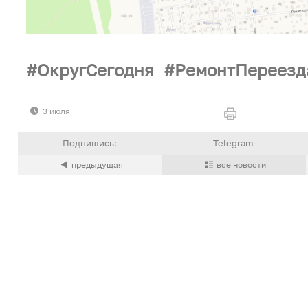
ОкругСегодня
РемонтПереезд
3 июля