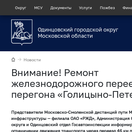
Округ
МСУ
Документы
Услуги
Пожбез
Фин
Одинцовский городской округ
Московской области
Новости
Внимание! Ремонт
железнодорожного перее
перегона «Голицыно-Пет
Представители Московско-Смоленской дистанций пути 
инфраструктуры — филиала ОАО «РЖД», Администрация О
округа и Одинцовский отдел Госавтоинспекции информи
ограничении движения транспорта через переезд 46 км 