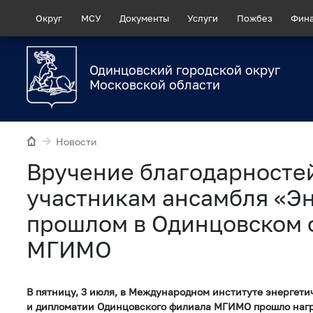
Округ
МСУ
Документы
Услуги
Пожбез
Фин
Одинцовский городской округ
Московской области
Новости
Вручение благодарносте
участникам ансамбля «Э
прошлом в Одинцовском
МГИМО
В пятницу, 3 июля, в Международном институте энергети
и дипломатии Одинцовского филиала МГИМО прошло наг