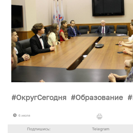
ОкругСегодня
Образование
6 июля