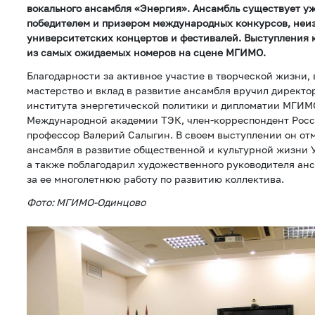
вокального ансамбля «Энергия». Ансамбль существует уже
победителем и призером международных конкурсов, не
университетских концертов и фестивалей. Выступления 
из самых ожидаемых номеров на сцене МГИМО.
Благодарности за активное участие в творческой жизни,
мастерство и вклад в развитие ансамбля вручил директ
института энергетической политики и дипломатии МГИМ
Международной академии ТЭК, член-корреспондент Росс
профессор Валерий Салыгин. В своем выступлении он от
ансамбля в развитие общественной и культурной жизни 
а также поблагодарил художественного руководителя ан
за ее многолетнюю работу по развитию коллектива.
Фото: МГИМО-Одинцово