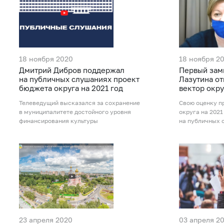
18 ноября 2020
18 ноября 2
Дмитрий Дибров поддержал
Первый зам
на публичных слушаниях проект
Лазутина о
бюджета округа на 2021 год
вектор окр
Телеведущий высказался за сохранение
Свою оценку п
в муниципалитете достойного уровня
округа на 2021
финансирования культуры
на публичных 
23 апреля 2020
03 апреля 2