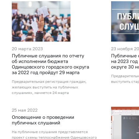
20 марта 2023
23 ноября 2
Публичные слушания по отчету
Публичные 
об исполнении бюджета
на 2023 год
Одинцовского городского округа
округе 30 
за 2022 год пройдут 29 марта
Предварительн
Предварительная регистрация граждан,
выступить ста
желающих выступить на публичных
слушаниях, начнется 24 марта
25 мая 2022
Оповещение о проведении
публичных слушаний
На публичные слушания представляется
проект схемы теплоснабжения Одинцовского