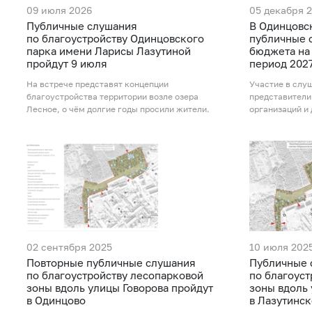
09 июля 2026
05 декабря 
Публичные слушания
В Одинцовс
по благоустройству Одинцовского
публичные 
парка имени Ларисы Лазутиной
бюджета на 
пройдут 9 июля
период 2027
На встрече представят концепции
Участие в слу
благоустройства территории возле озера
представители
Лесное, о чём долгие годы просили жители.
организаций и
02 сентября 2025
10 июля 202
Повторные публичные слушания
Публичные 
по благоустройству лесопарковой
по благоус
зоны вдоль улицы Говорова пройдут
зоны вдоль 
в Одинцово
в Лазутинс