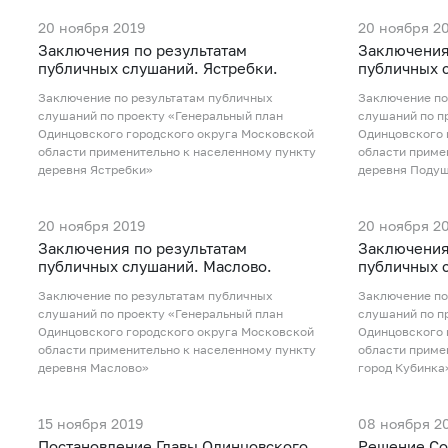
20 ноября 2019
20 ноября 2
Заключения по результатам
Заключения
публичных слушаний. Ястребки.
публичных 
Заключение по результатам публичных
Заключение по
слушаний по проекту «Генеральный план
слушаний по п
Одинцовского городского округа Московской
Одинцовского 
области применительно к населенному пункту
области приме
деревня Ястребки»
деревня Поду
20 ноября 2019
20 ноября 2
Заключения по результатам
Заключения
публичных слушаний. Маслово.
публичных 
Заключение по результатам публичных
Заключение по
слушаний по проекту «Генеральный план
слушаний по п
Одинцовского городского округа Московской
Одинцовского 
области применительно к населенному пункту
области приме
деревня Маслово»
город Кубинка
15 ноября 2019
08 ноября 2
Постановление Главы Одинцовского
Рeшение Со