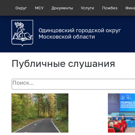
Округ
МСУ
Документы
Услуги
Пожбез
Фин
Одинцовский городской округ
Московской области
Публичные слушания