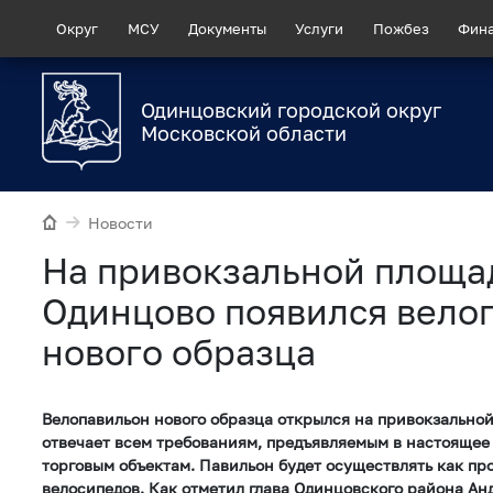
Округ
МСУ
Документы
Услуги
Пожбез
Фин
Одинцовский городской округ
Московской области
Новости
На привокзальной площа
Одинцово появился вело
нового образца
Велопавильон нового образца открылся на привокзально
отвечает всем требованиям, предъявляемым в настоящее
торговым объектам. Павильон будет осуществлять как про
велосипедов. Как отметил глава Одинцовского района Ан