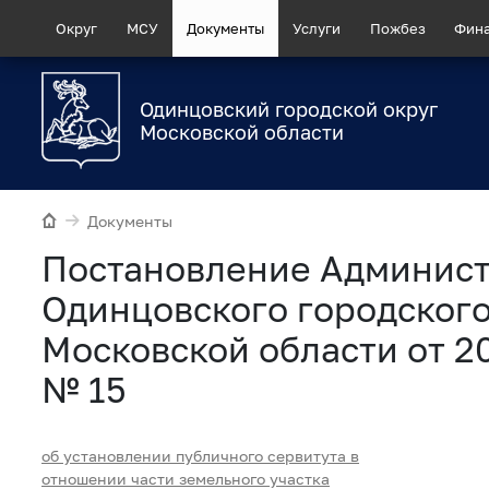
Округ
МСУ
Документы
Услуги
Пожбез
Фин
Одинцовский городской округ
Московской области
Документы
Постановление Админис
Одинцовского городского
Московской области от 2
№ 15
об установлении публичного сервитута в
отношении части земельного участка