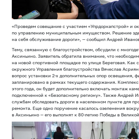
«Проведем совещание с участием «Упрдоркапстрой» и 
по управлению муниципальным имуществом. Решение зде
на себя обслуживание дороги», — сообщил Андрей Ивано
Тему, связанную с благоустройством, обсудили с многод
Аксиньино. Заявитель обратила внимание, что необходи
на новой спортивной площадке по улице Береговая. Как 
окружного Управления благоустройства Вячеслав Асриян
вопрос установки 2-х дополнительных опор освещения, 
запланировано в рамках текущего содержания. Комплекс 
этого года, он будет дополнительно включать монтаж ка
подключенной к «Безопасному региону». Также Андрей 
службам обследовать дороги в населенном пункте для пр
ремонта. Еще одно поручение касалось озеленения вокр
в Аксиньино — его выполнят к 80-летию Победы в Велико