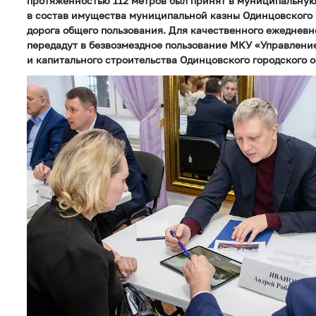
протяженностью 112 метров был принят в муниципальную
в состав имущества муниципальной казны Одинцовского г
дорога общего пользования. Для качественного ежедневн
передадут в безвозмездное пользование МКУ «Управлени
и капитального строительства Одинцовского городского о