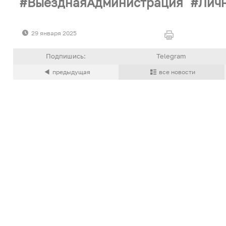
ВыезднаяАдминистрация
Лич
29 января 2025