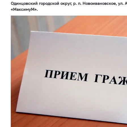
Одинцовский городской округ, р. п. Новоивановское, ул. 
«МаксимуМ».