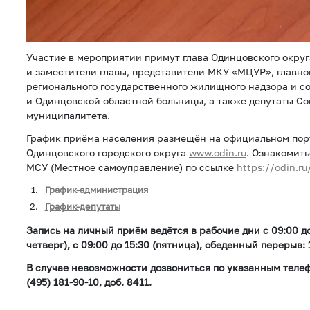
Участие в мероприятии примут глава Одинцовского округ
и заместители главы, представители МКУ «МЦУР», главно
регионального государственного жилищного надзора и 
и Одинцовской областной больницы, а также депутаты Со
муниципалитета.
График приёма населения размещён на официальном по
Одинцовского городского округа
www.odin.ru
. Ознакомить
МСУ (Местное самоуправление) по ссылке
https://odin.ru
График-администрация
График-депутаты
Запись на личный приём ведётся в рабочие дни с 09:00 до
четверг), с 09:00 до 15:30 (пятница), обеденный перерыв: 
В случае невозможности дозвониться по указанным телефо
(495) 181-90-10, доб. 8411.