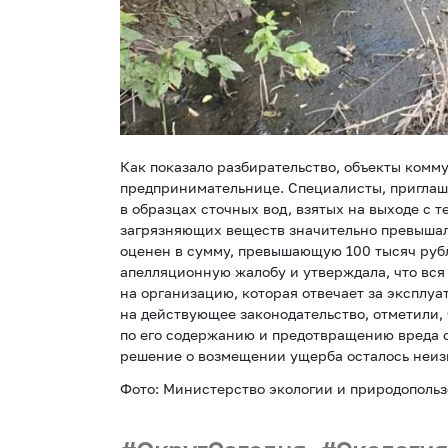
Как показало разбирательство, объекты ком
предпринимательнице. Специалисты, приглаш
в образцах сточных вод, взятых на выходе с 
загрязняющих веществ значительно превышал
оценен в сумму, превышающую 100 тысяч руб
апелляционную жалобу и утверждала, что вся
на организацию, которая отвечает за эксплуа
на действующее законодательство, отметили,
по его содержанию и предотвращению вреда 
решение о возмещении ущерба осталось неи
Фото: Министерство экологии и природополь