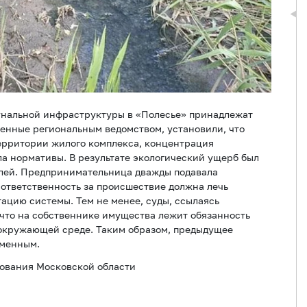
мунальной инфраструктуры в «Полесье» принадлежат
енные региональным ведомством, установили, что
территории жилого комплекса, концентрация
а нормативы. В результате экологический ущерб был
лей. Предпринимательница дважды подавала
 ответственность за происшествие должна лечь
тацию системы. Тем не менее, суды, ссылаясь
 что на собственнике имущества лежит обязанность
окружающей среде. Таким образом, предыдущее
зменным.
зования Московской области