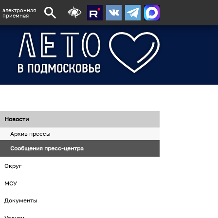
электронная
приемная
Новости
Архив прессы
Сообщения пресс-центра
Округ
МСУ
Документы
Услуги