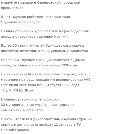
в приёме граждан в Одинцовской городской
прокуратуре
Шесть музеев работают на территории
Одинцовского округа
В Одинцовском округе состоялся краеведческий
поход в окрестности деревни Хотяжи
Более 50 тысяч жителей Одинцовского округа
являются читателями муниципальных библиотек
Более 650 кружков и секций работают в Домах
культуры Одинцовского округа в 2026 году
На территории Московской области проводится
месячник по предупреждению возникновения АЧС
с 22 июля 2026 года по 23 августа 2026 года
«ЛЕТНИЙ ВЕПРЬ»
В Одинцовском округе работают
33 муниципальных учреждения культуры —
суммарно 107 объектов
Приём населения руководителями Администрации
округа и депутатами пройдёт 11 августа в ТУ
Лесной Городок