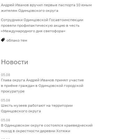
Андрей Иванов вручил первые паспорта 10 юным
жителям Одинцовского округа
Сотрудники Одинцовской Госавтоинспекции
провели профилактическую акцию в честь
«Международного дня светофора»
облако тем
Новости
05.08
Глава округа Андрей Иванов принял участие
в приёме граждан в Одинцовской городской
прокуратуре
05.08
Шесть музеев работают на территории
Одинцовского округа
05.08
В Одинцовском округе состоялся краеведческий
поход в окрестности деревни Хотяжи