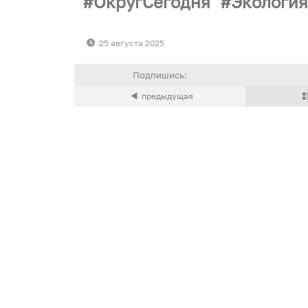
ОкругСегодня
Экологи
25 августа 2025