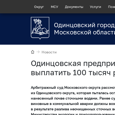
Округ
МСУ
Документы
Услуги
Пож
Одинцовский город
Московской област
Новости
Одинцовская предпр
выплатить 100 тысяч 
Арбитражный суд Московского округа рассмо
из Одинцовского округа, которая пыталась о
нанесенный почве сточными водами. Ранее с
виновные в коммунальной аварии должны воз
в результате разлива неочищенных сточных в
Министерства экологии и природопользовани