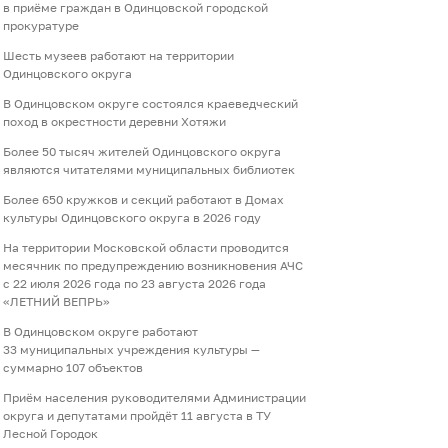
в приёме граждан в Одинцовской городской
прокуратуре
Шесть музеев работают на территории
Одинцовского округа
В Одинцовском округе состоялся краеведческий
поход в окрестности деревни Хотяжи
Более 50 тысяч жителей Одинцовского округа
являются читателями муниципальных библиотек
Более 650 кружков и секций работают в Домах
культуры Одинцовского округа в 2026 году
На территории Московской области проводится
месячник по предупреждению возникновения АЧС
с 22 июля 2026 года по 23 августа 2026 года
«ЛЕТНИЙ ВЕПРЬ»
В Одинцовском округе работают
33 муниципальных учреждения культуры —
суммарно 107 объектов
Приём населения руководителями Администрации
округа и депутатами пройдёт 11 августа в ТУ
Лесной Городок