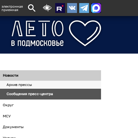
электронная
приемная
Новости
Архив прессы
Сообщения пресс-центра
Округ
МСУ
Документы
Услуги