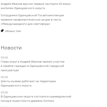
Андрей Иванов вручил первые паспорта 10 юным
жителям Одинцовского округа
Сотрудники Одинцовской Госавтоинспекции
провели профилактическую акцию в честь
«Международного дня светофора»
облако тем
Новости
05.08
Глава округа Андрей Иванов принял участие
в приёме граждан в Одинцовской городской
прокуратуре
05.08
Шесть музеев работают на территории
Одинцовского округа
05.08
В Одинцовском округе состоялся краеведческий
поход в окрестности деревни Хотяжи