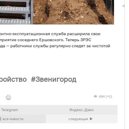
монтно-эксплуатационная служба расширила свои
приятие соседнего Ершовского. Теперь ЗРЭС
ода — работники службы регулярно следят за чистотой
ройство
Звенигород
494 (+1)