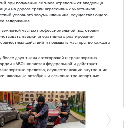
ий при получении сигнала «тревоги» от владельца
ации на дороге среди агрессивных участников
йствий условного злоумышленника, осуществляющего
шее задержание.
тъемлемой частью профессиональной подготовки
енствовать навыки оперативного реагирования
 совместных действий и повышать мастерство каждого
у более двух тысяч автогаражей и транспортных
ардии «АВО» является федеральной и действует
транспортные средства, осуществляющие внутренние
ки, школьные автобусы и легковые транспортные