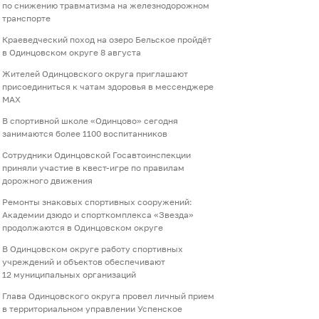
по снижению травматизма на железнодорожном
транспорте
Краеведческий поход на озеро Бельское пройдёт
в Одинцовском округе 8 августа
Жителей Одинцовского округа приглашают
присоединиться к чатам здоровья в мессенджере
МАХ
В спортивной школе «Одинцово» сегодня
занимаются более 1100 воспитанников
Сотрудники Одинцовской Госавтоинспекции
приняли участие в квест-игре по правилам
дорожного движения
Ремонты знаковых спортивных сооружений:
Академии дзюдо и спорткомплекса «Звезда»
продолжаются в Одинцовском округе
В Одинцовском округе работу спортивных
учреждений и объектов обеспечивают
12 муниципальных организаций
Глава Одинцовского округа провел личный прием
в территориальном управлении Успенское