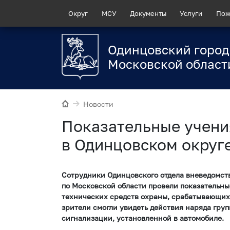
Округ
МСУ
Документы
Услуги
Пож
Одинцовский город
Московской област
Новости
Показательные учени
в Одинцовском округ
Сотрудники Одинцовского отдела вневедомст
по Московской области провели показательны
технических средств охраны, срабатывающих 
зрители смогли увидеть действия наряда гру
сигнализации, установленной в автомобиле.