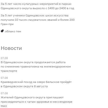
За 5 лет число культурных мероприятий в парках
Одинцовского округа выросло с 1400 до 2400 в год
За 5 лет ученики Одинцовских школ искусства
получили 10 тысяч лауреатских званий и более 200
Гран-при
облако тем
Новости
07.08
В Одинцовском округе продолжается работа
по снижению травматизма на железнодорожном
транспорте
07.08
Краеведческий поход на озеро Бельское пройдёт
в Одинцовском округе 8 августа
07.08
Жителей Одинцовского округа приглашают
присоединиться к чатам здоровья в мессенджере
МАХ