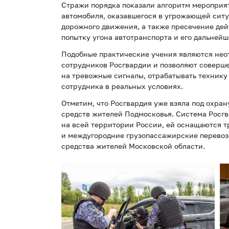
Стражи порядка показали алгоритм мероприят
автомобиля, оказавшегося в угрожающей ситу
дорожного движения, а также пресечение де
попытку угона автотранспорта и его дальней
Подобные практические учения являются нео
сотрудников Росгвардии и позволяют соверш
на тревожные сигналы, отрабатывать технику
сотрудника в реальных условиях.
Отметим, что Росгвардия уже взяла под охран
средств жителей Подмосковья. Система Росгв
на всей территории России, ей оснащаются 
и междугородние грузопассажирские перевоз
средства жителей Московской области.