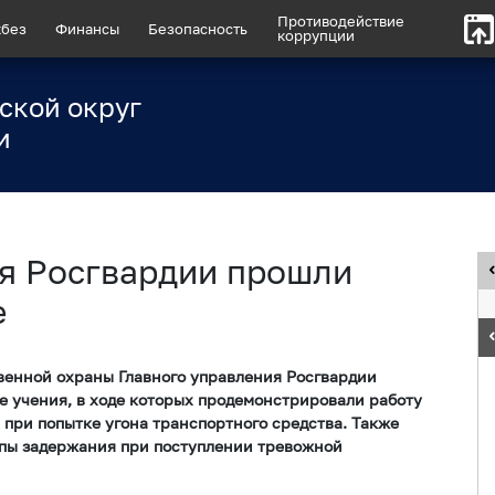
Противодействие
без
Финансы
Безопасность
коррупции
ской округ
и
я Росгвардии прошли
е
венной охраны Главного управления Росгвардии
е учения, в ходе которых продемонстрировали работу
при попытке угона транспортного средства. Также
ппы задержания при поступлении тревожной