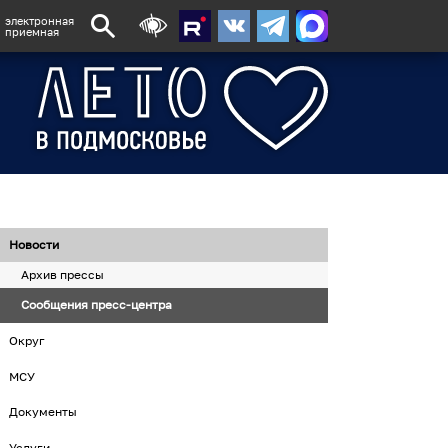
электронная
приемная
Новости
Архив прессы
Сообщения пресс-центра
Округ
МСУ
Документы
Услуги