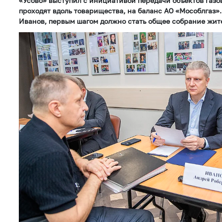
«Усово» выступил с инициативой передачи объектов газов
проходят вдоль товарищества, на баланс АО «Мособлгаз»
Иванов, первым шагом должно стать общее собрание жит