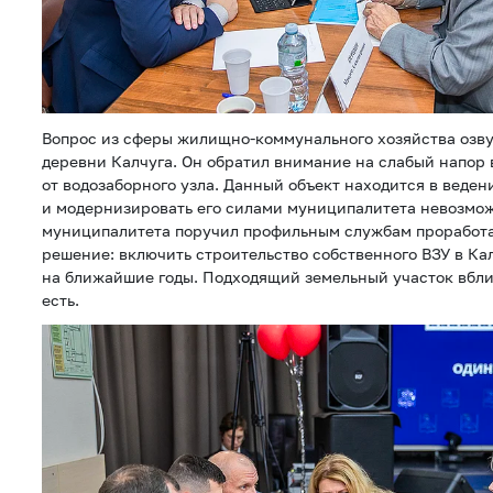
Вопрос из сферы жилищно-коммунального хозяйства озв
деревни Калчуга. Он обратил внимание на слабый напор 
от водозаборного узла. Данный объект находится в веде
и модернизировать его силами муниципалитета невозможн
муниципалитета поручил профильным службам проработа
решение: включить строительство собственного ВЗУ в Ка
на ближайшие годы. Подходящий земельный участок вбли
есть.