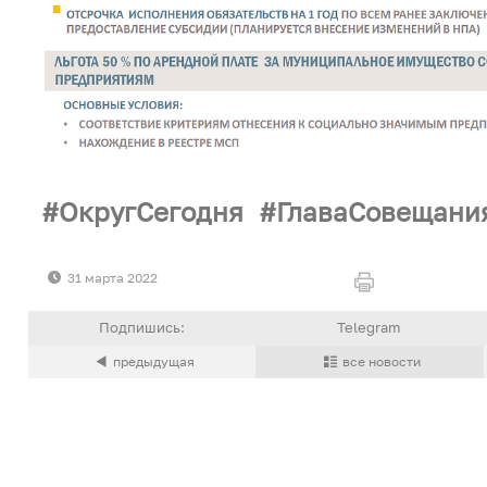
ОкругСегодня
ГлаваСовещани
31 марта 2022